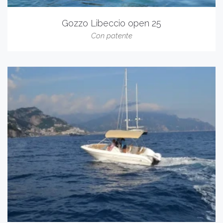
Gozzo Libeccio open 25
Con patente