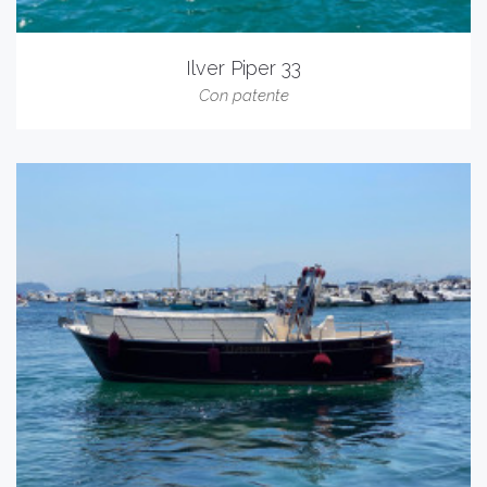
Ilver Piper 33
Con patente