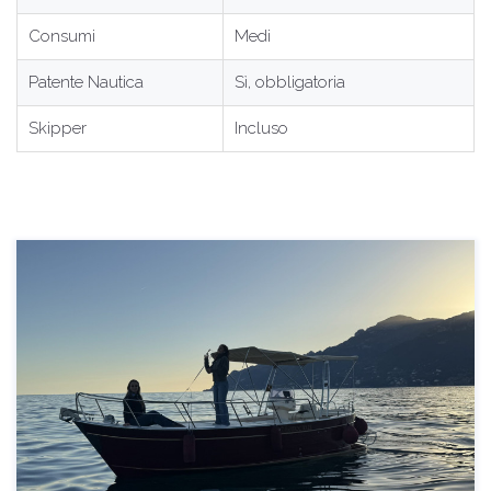
Consumi
Medi
Patente Nautica
Sì, obbligatoria
Skipper
Incluso