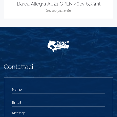
Barca Allegra All 21 OPEN 40cv 6,35mt
Senza patente
Contattaci