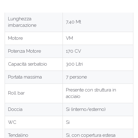
Lunghezza
7,40 Mt
imbarcazione
Motore
VM
Potenza Motore
170 CV
Capacità serbatoio
300 Litri
Portata massima
7 persone
Presente con struttura in
Roll bar
acciaio
Doccia
Sì (interno/esterno)
WC
Si
Tendalino
Sì, con copertura estesa