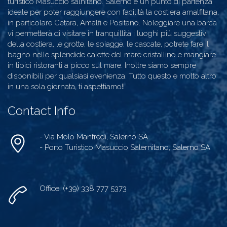
turistico Masuccio salnitano. Salerno è un punto di partenza
ideale per poter raggiungere con facilità la costiera amalfitana,
in particolare Cetara, Amalfi e Positano. Noleggiare una barca
vi permetterà di visitare in tranquillità i luoghi più suggestivi
della costiera, le grotte, le spiagge, le cascate, potrete fare il
bagno nelle splendide calette del mare cristallino e mangiare
in tipici ristoranti a picco sul mare. Inoltre siamo sempre
disponibili per qualsiasi evenienza. Tutto questo e molto altro
in una sola giornata, ti aspettiamo!!
Contact Info
- Via Molo Manfredi, Salerno SA
- Porto Turistico Masuccio Salernitano, Salerno SA
Office: (+39) 338 777 5373