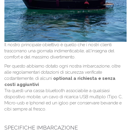
Il nostro principale obiettivo è quello che i nostri clienti
trascorrano una giornata indimenticabile, all'insegna del
comfort e del massimo divertimento.
Per questo abbiamo dotato ogni nostra imbarcazione, oltre
alle regolamentari dotazioni di sicurezza verificate
costantemente, di alcuni
optional a richiesta e senza
costi aggiuntivi
.
Tra questi una cassa bluetooth associabile a qualsiasi
dispositivo mobile, un cavo di ricarica USB multiplo (Tipo C,
Micro-usb e Iphone) ed un igloo per conservare bevande e
cibi sempre al fresco.
SPECIFICHE IMBARCAZIONE