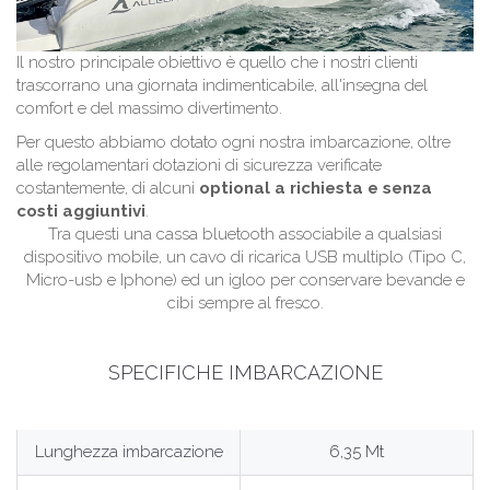
Il nostro principale obiettivo è quello che i nostri clienti
trascorrano una giornata indimenticabile, all'insegna del
comfort e del massimo divertimento.
Per questo abbiamo dotato ogni nostra imbarcazione, oltre
alle regolamentari dotazioni di sicurezza verificate
costantemente, di alcuni
optional a richiesta e senza
costi aggiuntivi
.
Tra questi una cassa bluetooth associabile a qualsiasi
dispositivo mobile, un cavo di ricarica USB multiplo (Tipo C,
Micro-usb e Iphone) ed un igloo per conservare bevande e
cibi sempre al fresco.
SPECIFICHE IMBARCAZIONE
Lunghezza imbarcazione
6,35 Mt