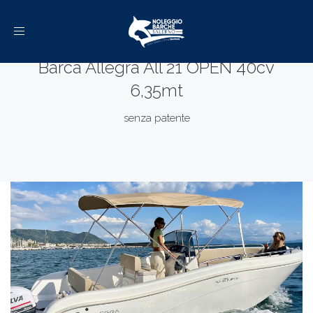
Toggle
navigation
Barca Allegra All 21 OPEN 40cv
6,35mt
senza patente