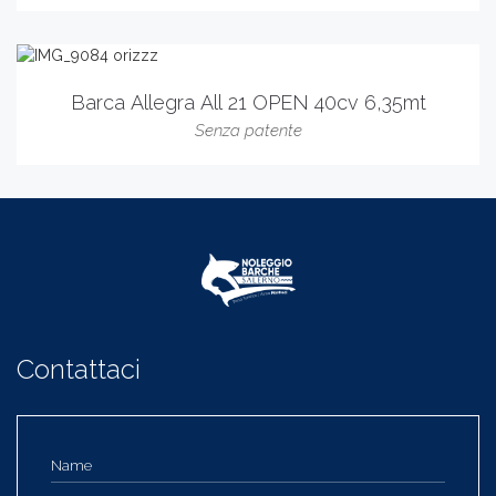
Barca Allegra All 21 OPEN 40cv 6,35mt
Senza patente
Contattaci