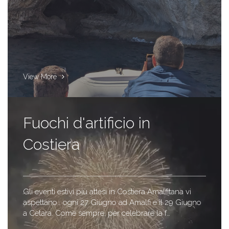
View More
Fuochi d'artificio in
Costiera
Gli eventi estivi più attesi in Costiera Amalfitana vi
aspettano… ogni 27 Giugno ad Amalfi e il 29 Giugno
a Cetara. Come sempre, per celebrare la f…