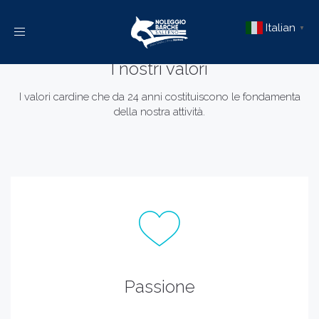
Italian
▼
Toggle
navigation
I nostri valori
I valori cardine che da 24 anni costituiscono le fondamenta
della nostra attività.
Passione