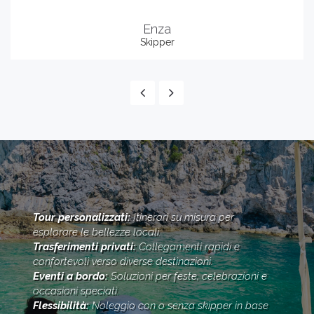
Luciano de Meo
CEO & Founder
Tour personalizzati:
Itinerari su misura per
esplorare le bellezze locali.
Trasferimenti privati:
Collegamenti rapidi e
confortevoli verso diverse destinazioni.
Eventi a bordo:
Soluzioni per feste, celebrazioni e
occasioni speciati.
Flessibilità:
Noleggio con o senza skipper in base