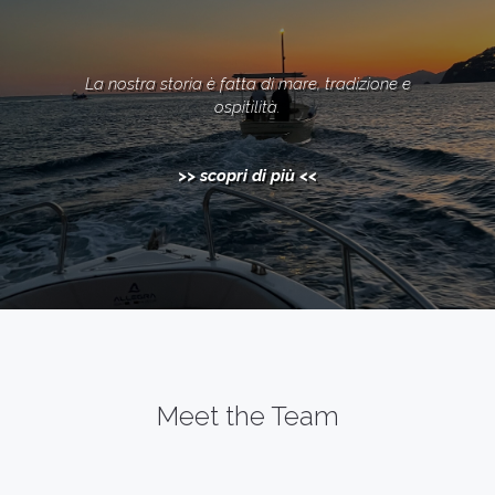
La nostra storia è fatta di mare, tradizione e
ospitilità.
>> scopri di più <<
Meet the Team