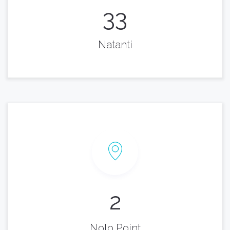
33
Natanti
2
Nolo Point