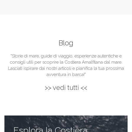
Blog
"Storie di mare, guide di viaggio, esperienze autentiche e
consigli utili per scoprire la Costiera Amalfitana dal mare.
Lasciati ispirare dai nostri articoli e pianifica la tua prossima
avventura in barca!"
>> vedi tutti <<
Esplora la Costiera