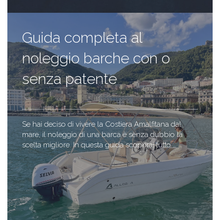
Guida completa al
noleggio barche con o
senza patente
Se hai deciso di vivere la Costiera Amalfitana dal
mare, il noleggio di una barca è senza dubbio la
scelta migliore. In questa guida scoprirai tutto …