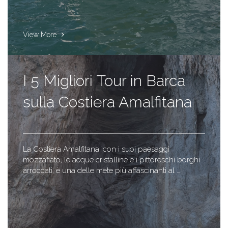
View More
I 5 Migliori Tour in Barca
sulla Costiera Amalfitana
La Costiera Amalfitana, con i suoi paesaggi
mozzafiato, le acque cristalline e i pittoreschi borghi
arroccati, è una delle mete più affascinanti al …