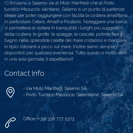
Ci troviamo a Salerno sia al Molo Manfredi che al Porto
turistico Masuccio salnitano. Salerno è un punto di partenza
ideale per poter raggiungere con facilità la costiera amalfitana,
in particolare Cetara, Amalfi e Positano. Noleggiare una barca
vi permetterà di visitare in tranquillità i luoghi più suggestivi
della costiera, le grotte, le spiagge, le cascate, potrete fare il
bagno nelle splendide calette del mare cristallino e mangiare
in tipici ristoranti a picco sul mare. Inoltre siamo sempre
disponibili per qualsiasi evenienza. Tutto questo e molto altro
in una sola giornata, ti aspettiamo!!
Contact Info
- Via Molo Manfredi, Salerno SA
- Porto Turistico Masuccio Salernitano, Salerno SA
Office: (+39) 338 777 5373